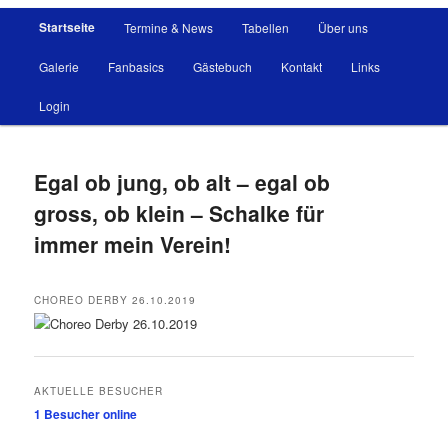
Hauptmenü
Startseite
Termine & News
Tabellen
Über uns
Galerie
Fanbasics
Gästebuch
Kontakt
Links
Login
Egal ob jung, ob alt – egal ob
gross, ob klein – Schalke für
immer mein Verein!
CHOREO DERBY 26.10.2019
AKTUELLE BESUCHER
1 Besucher
online